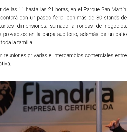
tir de las 11 hasta las 21 horas, en el Parque San Martín.
5 contará con un paseo ferial con más de 80 stands de
rtantes dimensiones, sumado a rondas de negocios,
e proyectos en la carpa auditorio, además de un patio
oda la familia.
ar reuniones privadas e intercambios comerciales entre
tiva.