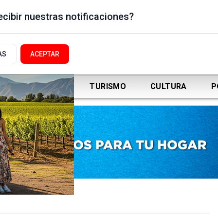
cibir nuestras notificaciones?
AS
ACEPTAR
DEPORTES
TURISMO
CULTURA
P