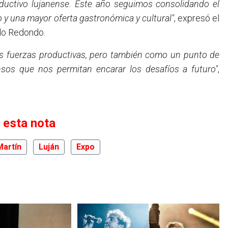
roductivo lujanense. Este año seguimos consolidando el
 y una mayor oferta gastronómica y cultural"
, expresó el
blo Redondo.
as fuerzas productivas, pero también como un punto de
nsos que nos permitan encarar los desafíos a futuro"
,
 esta nota
Martín
Luján
Expo