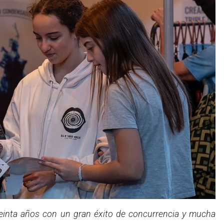
einta años con un gran éxito de concurrencia y mucha