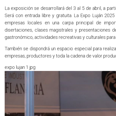
La exposición se desarrollará del 3 al 5 de abril, a par
Será con entrada libre y gratuita. La Expo Luján 202
empresas locales en una carpa principal de impo
disertaciones, clases magistrales y presentaciones d
gastronómico, actividades recreativas y culturales para t
También se dispondrá un espacio especial para realiz
empresas, productores y toda la cadena de valor produc
expo lujan 1.jpg