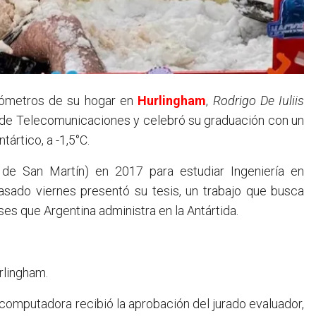
kilómetros de su hogar en
Hurlingham
,
Rodrigo De Iuliis
ía de Telecomunicaciones y celebró su graduación con un
ártico, a -1,5°C.
de San Martín) en 2017 para estudiar Ingeniería en
asado viernes presentó su tesis, un trabajo que busca
es que Argentina administra en la Antártida.
urlingham.
 computadora recibió la aprobación del jurado evaluador,