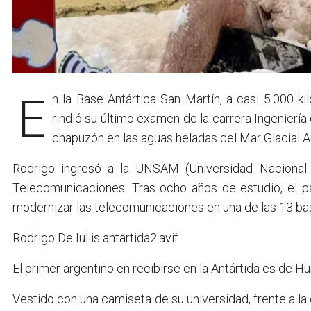
En la Base Antártica San Martín, a casi 5.000 
rindió su último examen de la carrera Ingenier
chapuzón en las aguas heladas del Mar Glacial Ant
Rodrigo ingresó a la UNSAM (Universidad Nacional 
Telecomunicaciones. Tras ocho años de estudio, el p
modernizar las telecomunicaciones en una de las 13 bas
Rodrigo De Iuliis antartida2.avif
El primer argentino en recibirse en la Antártida es de H
Vestido con una camiseta de su universidad, frente a la