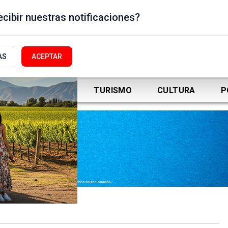
cibir nuestras notificaciones?
AS
ACEPTAR
DEPORTES
TURISMO
CULTURA
P