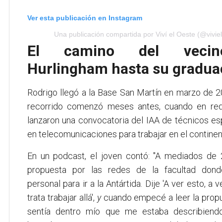
Ver esta publicación en Instagram
Una publicación compartida por Viví el Oeste (@vivie
El camino del veci
Hurlingham hasta su gradua
Rodrigo llegó a la Base San Martín en marzo de 2
recorrido comenzó meses antes, cuando en red
lanzaron una convocatoria del IAA de técnicos es
en telecomunicaciones para trabajar en el continen
En un podcast, el joven contó: "A mediados de 
propuesta por las redes de la facultad don
personal para ir a la Antártida. Dije 'A ver esto, a 
trata trabajar allá',
y
cuando empecé a leer la propu
sentía dentro mío que me estaba describiend