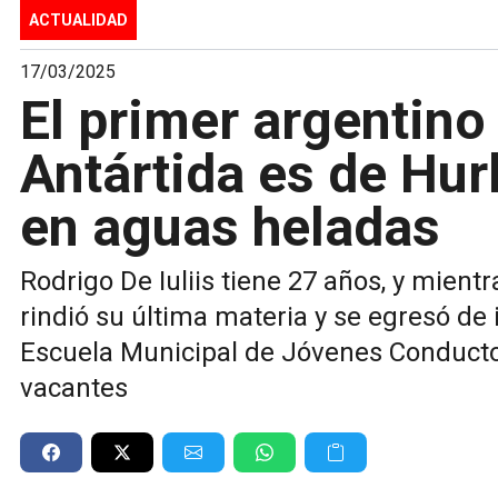
ACTUALIDAD
17/03/2025
El primer argentino 
Antártida es de Hur
en aguas heladas
Rodrigo De Iuliis tiene 27 años, y mient
rindió su última materia y se egresó de
Escuela Municipal de Jóvenes Conduct
vacantes