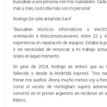
buscaban a una persona con mis cualidades. Cada 
más y más, coincidía más con mi persona".
Rodrigo De Iuliis antartida 3.avif
"Buscaban técnicos informáticos o electr
orientación a telecomunicaciones, entre 22 y 
experiencia en reparación de equipos. Estaba la p
ir sin necesidad de renunciar a mi trabajo actual
relato en aquel momento.
En junio de 2024, Rodrigo se enteró que su
fallecido y desde la Antártida expresó: "Vos nu
frenar mis sueños. Ahora, mucho menos voy a frena
como el vecino de Hurlingham superó advers
convirtió en el primer argentino en recibirse en 
blanco.