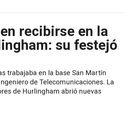
en recibirse en la
lingham: su festejó
ras trabajaba en la base San Martín
 ingeniero de Telecomunicaciones. La
ores de Hurlingham abrió nuevas