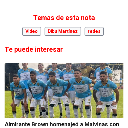
Temas de esta nota
Video
Dibu Martínez
redes
Te puede interesar
Almirante Brown homenajeó a Malvinas con