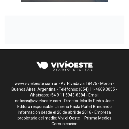
www.vivieloeste.com.ar - Av. Rivadavia 18476 - Morón -
Buenos Aires, Argentina - Teléfonos: (054) 11-4669.3055 -
Whatsapp:+54 9 11 5943-8384 - Email:
noticias@vivieloeste.com
- Director: Martín Pedro Jose
Editora responsable: Jimena Paula Puñet Brindando
información desde el 20 de abril de 2016 - Empresa
propietaria del medio: Viví el Oeste – Prisma Medios
Comunicación