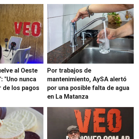
uelve al Oeste
Por trabajos de
: "Uno nunca
mantenimiento, AySA alertó
r de los pagos
por una posible falta de agua
en La Matanza