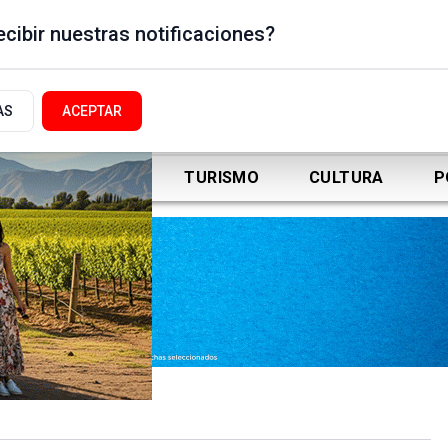
cibir nuestras notificaciones?
AS
ACEPTAR
DEPORTES
TURISMO
CULTURA
P