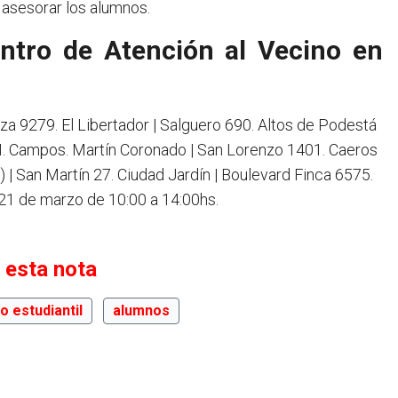
 asesorar los alumnos.
ntro de Atención al Vecino en
a 9279. El Libertador | Salguero 690. Altos de Podestá
s M. Campos. Martín Coronado | San Lorenzo 1401. Caeros
) | San Martín 27. Ciudad Jardín | Boulevard Finca 6575.
 21 de marzo de 10:00 a 14:00hs.
 esta nota
o estudiantil
alumnos