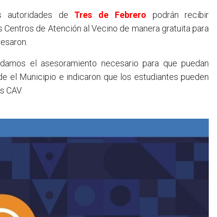
las autoridades de
Tres de Febrero
podrán recibir
s Centros de Atención al Vecino de manera gratuita para
resaron.
indamos el asesoramiento necesario para que puedan
de el Municipio e indicaron que los estudiantes pueden
s CAV.