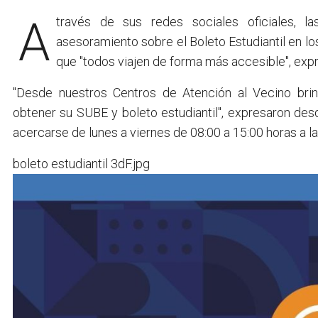
A través de sus redes sociales oficiales, 
asesoramiento sobre el Boleto Estudiantil en lo
que "todos viajen de forma más accesible", exp
"Desde nuestros Centros de Atención al Vecino br
obtener su SUBE y boleto estudiantil", expresaron des
acercarse de lunes a viernes de 08:00 a 15:00 horas a la
boleto estudiantil 3dF.jpg