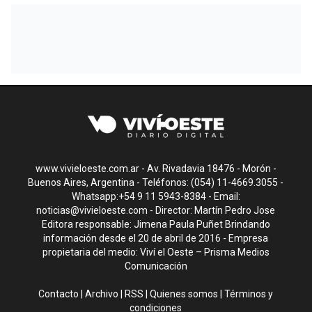
www.vivieloeste.com.ar - Av. Rivadavia 18476 - Morón -
Buenos Aires, Argentina - Teléfonos: (054) 11-4669.3055 -
Whatsapp:+54 9 11 5943-8384 - Email:
noticias@vivieloeste.com
- Director: Martín Pedro Jose
Editora responsable: Jimena Paula Puñet Brindando
información desde el 20 de abril de 2016 - Empresa
propietaria del medio: Viví el Oeste – Prisma Medios
Comunicación
Contacto
|
Archivo
|
RSS
|
Quienes somos
|
Términos y
condiciones