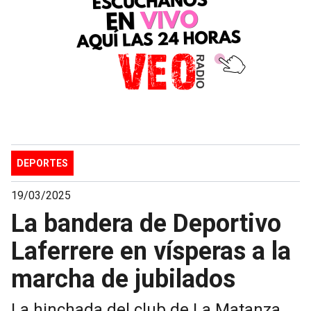
DEPORTES
19/03/2025
La bandera de Deportivo
Laferrere en vísperas a la
marcha de jubilados
La hinchada del club de La Matanza