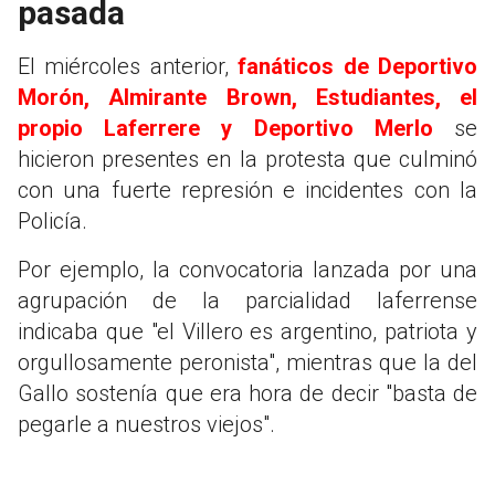
pasada
El miércoles anterior,
fanáticos de Deportivo
Morón, Almirante Brown, Estudiantes, el
propio Laferrere y Deportivo Merlo
se
hicieron presentes en la protesta que culminó
con una fuerte represión e incidentes con la
Policía.
Por ejemplo, la convocatoria lanzada por una
agrupación de la parcialidad laferrense
indicaba que "el Villero es argentino, patriota y
orgullosamente peronista", mientras que la del
Gallo sostenía que era hora de decir "basta de
pegarle a nuestros viejos".