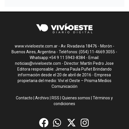
www.vivieloeste.com.ar - Av. Rivadavia 18476 - Morón -
Buenos Aires, Argentina - Teléfonos: (054) 11-4669.3055 -
Whatsapp:+54 9 11 5943-8384 - Email:
noticias@vivieloeste.com
- Director: Martín Pedro Jose
Editora responsable: Jimena Paula Puñet Brindando
información desde el 20 de abril de 2016 - Empresa
propietaria del medio: Viví el Oeste – Prisma Medios
Comunicación
Contacto
|
Archivo
|
RSS
|
Quienes somos
|
Términos y
condiciones