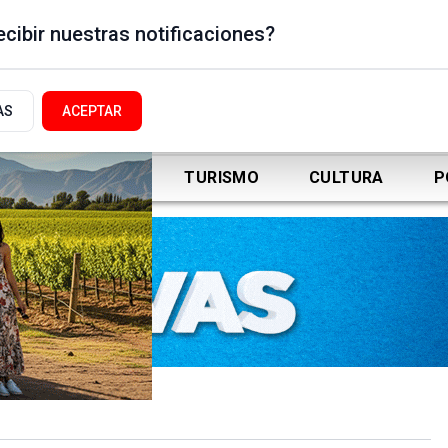
cibir nuestras notificaciones?
AS
ACEPTAR
DEPORTES
TURISMO
CULTURA
P