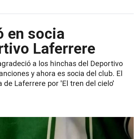
ó en socia
rtivo Laferrere
agradeció a los hinchas del Deportivo
nciones y ahora es socia del club. El
de Laferrere por 'El tren del cielo'