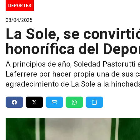
DEPORTES
08/04/2025
La Sole, se convirti
honorífica del Depo
A principios de año, Soledad Pastorutti 
Laferrere por hacer propia una de sus ca
agradecimiento de La Sole a la hinchada 