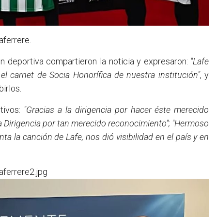
aferrere.
ión deportiva compartieron la noticia y expresaron:
"Lafe
el carnet de Socia Honorífica de nuestra institución"
, y
irlos.
tivos:
"Gracias a la dirigencia por hacer éste merecido
 la Dirigencia por tan merecido reconocimiento"; "Hermoso
ta la canción de Lafe, nos dió visibilidad en el país y en
aferrere2.jpg