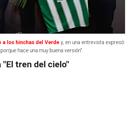
ó a los hinchas del Verde
y, en una entrevista expresó:
e porque hace una muy buena versión".
"El tren del cielo"