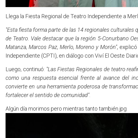
Llega la Fiesta Regional de Teatro Independiente a Merl
"Esta fiesta forma parte de las 14 regionales culturales 
de Teatro. Vale destacar que la región 5-Conurbano Oes
Matanza, Marcos Paz, Merlo, Moreno y Morón"
, explicó
Independiente (CPTI), en diálogo con Viví El Oeste Diari
Luego, continuó:
"Las Fiestas Regionales de teatro reafi
como una respuesta esencial frente al avance del ind
convierte en una herramienta poderosa de transformaci
fortalecer el sentido de comunidad"
.
Algún día morimos pero mientras tanto también.jpg