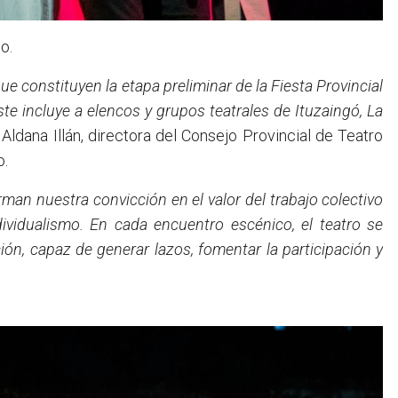
o.
que constituyen la etapa preliminar de la Fiesta Provincial
te incluye a elencos y grupos teatrales de Ituzaingó, La
 Aldana Illán, directora del Consejo Provincial de Teatro
o.
rman nuestra convicción en el valor del trabajo colectivo
ividualismo. En cada encuentro escénico, el teatro se
ón, capaz de generar lazos, fomentar la participación y