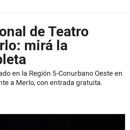
ional de Teatro
lo: mirá la
leta
rado en la Región 5-Conurbano Oeste en
te a Merlo, con entrada gratuita.