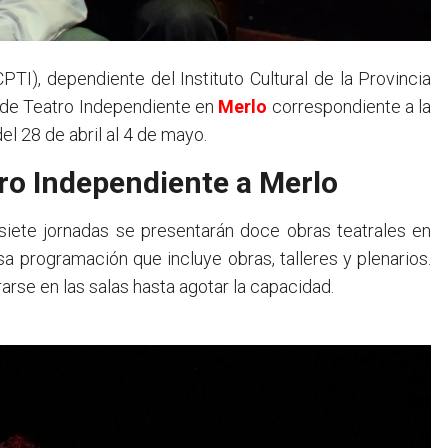
al de Teatro Independiente en
Merlo
correspondiente a la
l 28 de abril al 4 de mayo.
tro Independiente a Merlo
 siete jornadas se presentarán doce obras teatrales en
nsa programación que incluye obras, talleres y plenarios.
rarse en las salas hasta agotar la capacidad.