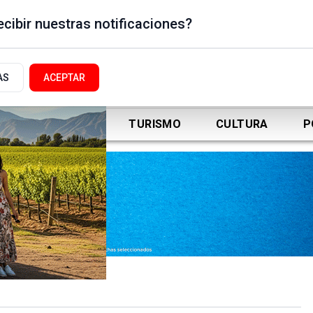
cibir nuestras notificaciones?
AS
ACEPTAR
DEPORTES
TURISMO
CULTURA
P