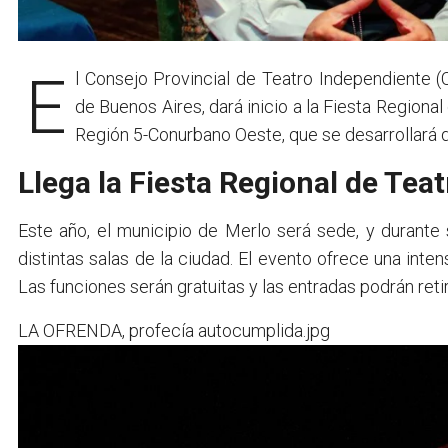
El Consejo Provincial de Teatro Independiente (CPTI), dependiente del Instituto Cultural de la Provincia
de Buenos Aires, dará inicio a la Fiesta Region
Región 5-Conurbano Oeste, que se desarrollará de
Llega la Fiesta Regional de Tea
Este año, el municipio de Merlo será sede, y durante
distintas salas de la ciudad. El evento ofrece una inte
Las funciones serán gratuitas y las entradas podrán reti
LA OFRENDA, profecía autocumplida.jpg