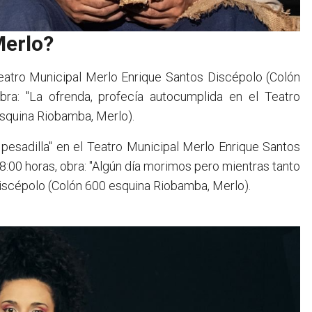
Merlo?
 Teatro Municipal Merlo Enrique Santos Discépolo (Colón
bra: "La ofrenda, profecía autocumplida en el Teatro
squina Riobamba, Merlo).
r pesadilla" en el Teatro Municipal Merlo Enrique Santos
8:00 horas, obra: "Algún día morimos pero mientras tanto
Discépolo (Colón 600 esquina Riobamba, Merlo).