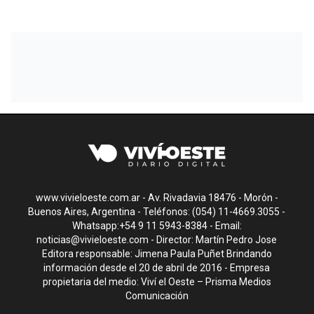
www.vivieloeste.com.ar - Av. Rivadavia 18476 - Morón -
Buenos Aires, Argentina - Teléfonos: (054) 11-4669.3055 -
Whatsapp:+54 9 11 5943-8384 - Email:
noticias@vivieloeste.com
- Director: Martín Pedro Jose
Editora responsable: Jimena Paula Puñet Brindando
información desde el 20 de abril de 2016 - Empresa
propietaria del medio: Viví el Oeste – Prisma Medios
Comunicación