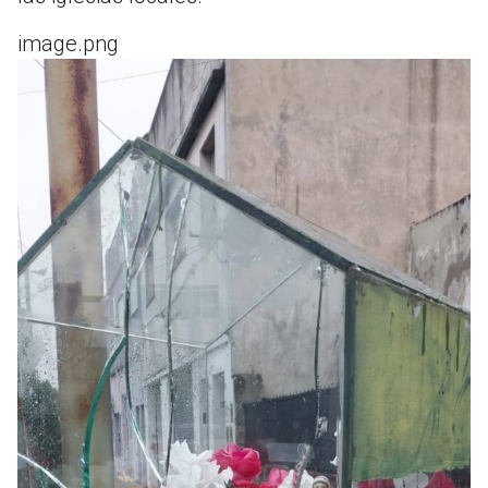
image.png