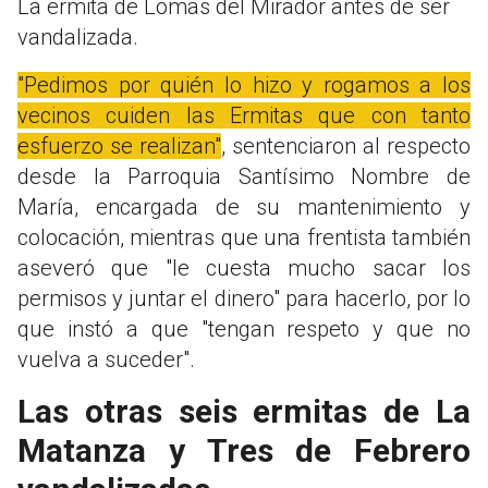
La ermita de Lomas del Mirador antes de ser
vandalizada.
"Pedimos por quién lo hizo y rogamos a los
vecinos cuiden las Ermitas que con tanto
esfuerzo se realizan"
, sentenciaron al respecto
desde la Parroquia Santísimo Nombre de
María, encargada de su mantenimiento y
colocación, mientras que una frentista también
aseveró que "le cuesta mucho sacar los
permisos y juntar el dinero" para hacerlo, por lo
que instó a que "tengan respeto y que no
vuelva a suceder".
Las otras seis ermitas de La
Matanza y Tres de Febrero