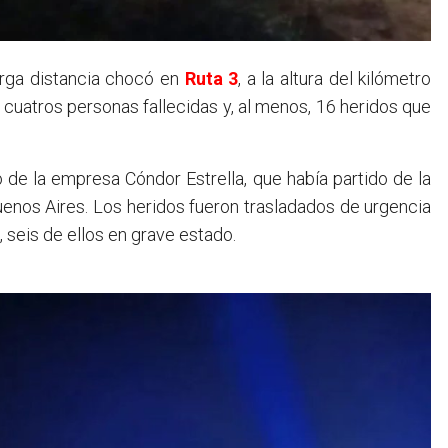
arga distancia chocó en
Ruta 3
, a la altura del kilómetro
 cuatros personas fallecidas y, al menos, 16 heridos que
ro de la empresa Cóndor Estrella, que había partido de la
enos Aires. Los heridos fueron trasladados de urgencia
 seis de ellos en grave estado.