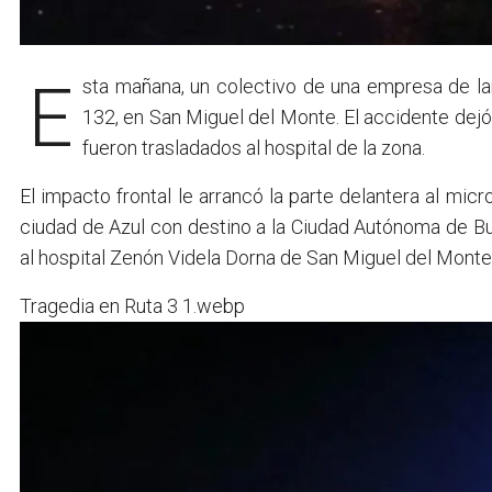
Esta mañana, un colectivo de una empresa de l
132, en San Miguel del Monte. El accidente dejó
fueron trasladados al hospital de la zona.
El impacto frontal le arrancó la parte delantera al mic
ciudad de Azul con destino a la Ciudad Autónoma de Bu
al hospital Zenón Videla Dorna de San Miguel del Monte,
Tragedia en Ruta 3 1.webp