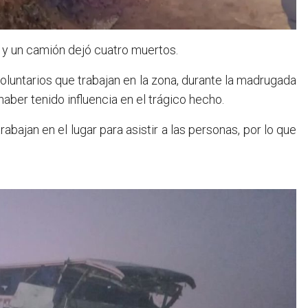
o y un camión dejó cuatro muertos.
luntarios que trabajan en la zona, durante la madrugada
aber tenido influencia en el trágico hecho.
abajan en el lugar para asistir a las personas, por lo que