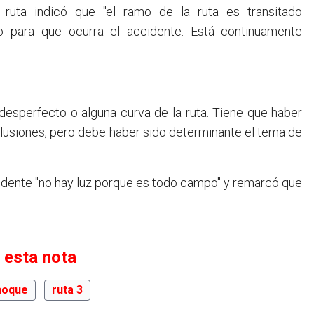
 ruta indicó que "el ramo de la ruta es transitado
mo para que ocurra el accidente. Está continuamente
desperfecto o alguna curva de la ruta. Tiene que haber
clusiones, pero debe haber sido determinante el tema de
cidente "no hay luz porque es todo campo" y remarcó que
 esta nota
hoque
ruta 3