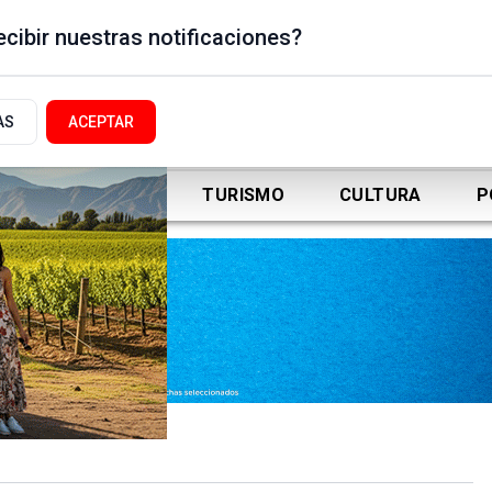
cibir nuestras notificaciones?
AS
ACEPTAR
DEPORTES
TURISMO
CULTURA
P