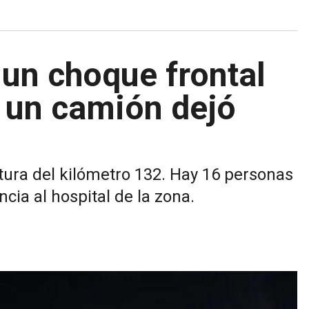
 un choque frontal
y un camión dejó
altura del kilómetro 132. Hay 16 personas
cia al hospital de la zona.