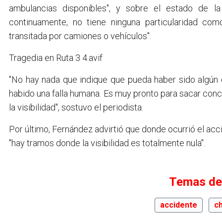
ambulancias disponibles", y sobre el estado de la
continuamente, no tiene ninguna particularidad co
transitada por camiones o vehículos".
Tragedia en Ruta 3 4.avif
"No hay nada que indique que pueda haber sido algún 
habido una falla humana. Es muy pronto para sacar con
la visibilidad", sostuvo el periodista.
Por último, Fernández advirtió que donde ocurrió el ac
"hay tramos donde la visibilidad es totalmente nula".
Temas de
accidente
c