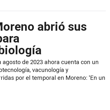
Moreno abrió sus
para
biología
en agosto de 2023 ahora cuenta con un
otecnología, vacunología y
ridas por el temporal en Moreno: 'En un