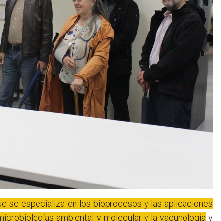
 que se especializa en los bioprocesos y las aplicaciones
s microbiologías ambiental y molecular y la vacunología
y