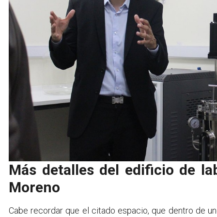
Más detalles del edificio de l
Moreno
Cabe recordar que el citado espacio, que dentro de u