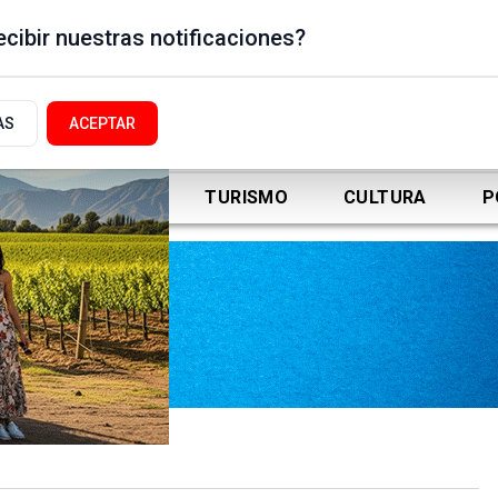
cibir nuestras notificaciones?
AS
ACEPTAR
DEPORTES
TURISMO
CULTURA
P