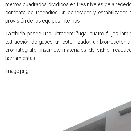
metros cuadrados divididos en tres niveles de alreded
combate de incendios, un generador y estabilizador
provisión de los equipos internos.
También posee una ultracentrífuga, cuatro flujos lam
extracción de gases, un esterilizador, un biorreactor a
cromatógrafo, insumos, materiales de vidrio, reactiv
herramientas.
image.png