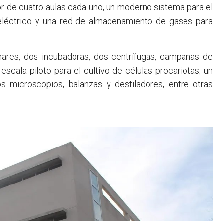
or de cuatro aulas cada uno, un moderno sistema para el
 eléctrico y una red de almacenamiento de gases para
inares, dos incubadoras, dos centrífugas, campanas de
 escala piloto para el cultivo de células procariotas, un
os microscopios, balanzas y destiladores, entre otras