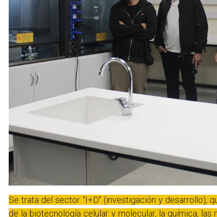
Se trata del sector "I+D" (investigación y desarrollo),
de la biotecnología celular y molecular, la química, la