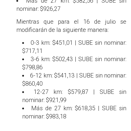
Más de 27 km: $582,56 | SUBE sin
nominar: $926,27
Mientras que para el 16 de julio se
modificarán de la siguiente manera:
0-3 km: $451,01 | SUBE sin nominar:
$717,11
3-6 km: $502,43 | SUBE sin nominar:
$798,86
6-12 km: $541,13 | SUBE sin nominar:
$860,40
12-27 km: $579,87 | SUBE sin
nominar: $921,99
Más de 27 km: $618,35 | SUBE sin
nominar: $983,18