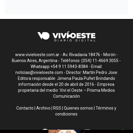
www.vivieloeste.com.ar - Av. Rivadavia 18476 - Morón -
Buenos Aires, Argentina - Teléfonos: (054) 11-4669.3055 -
Whatsapp:+54 9 11 5943-8384 - Email:
noticias@vivieloeste.com
- Director: Martín Pedro Jose
Editora responsable: Jimena Paula Puñet Brindando
información desde el 20 de abril de 2016 - Empresa
propietaria del medio: Viví el Oeste – Prisma Medios
Comunicación
Contacto
|
Archivo
|
RSS
|
Quienes somos
|
Términos y
condiciones