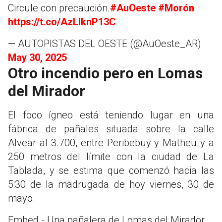
Circule con precaución.
#AuOeste
#Morón
https://t.co/AzLIknP13C
— AUTOPISTAS DEL OESTE (@AuOeste_AR)
May 30, 2025
Otro incendio pero en Lomas
del Mirador
El foco ígneo está teniendo lugar en una
fábrica de pañales situada sobre la calle
Alvear al 3.700, entre Peribebuy y Matheu y a
250 metros del límite con la ciudad de La
Tablada, y se estima que comenzó hacia las
5:30 de la madrugada de hoy viernes, 30 de
mayo.
Embed - Una pañalera de Lomas del Mirador