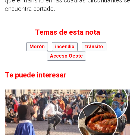
que el tránsito en las cuadras circundantes se
encuentra cortado.
Temas de esta nota
Morón
incendio
tránsito
Acceso Oeste
Te puede interesar