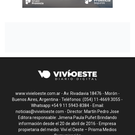
www.vivieloeste.com.ar - Av. Rivadavia 18476 - Morón -
Buenos Aires, Argentina - Teléfonos: (054) 11-4669.3055 -
Whatsapp:+54 9 11 5943-8384 - Email:
noticias@vivieloeste.com
- Director: Martín Pedro Jose
Editora responsable: Jimena Paula Puñet Brindando
información desde el 20 de abril de 2016 - Empresa
propietaria del medio: Viví el Oeste – Prisma Medios