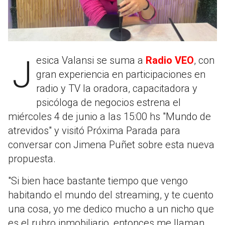
Jesica Valansi se suma a
Radio VEO
, con
gran experiencia en participaciones en
radio y TV la oradora, capacitadora y
psicóloga de negocios estrena el
miércoles 4 de junio a las 15:00 hs "Mundo de
atrevidos" y visitó Próxima Parada para
conversar con Jimena Puñet sobre esta nueva
propuesta.
"Si bien hace bastante tiempo que vengo
habitando el mundo del streaming, y te cuento
una cosa, yo me dedico mucho a un nicho que
es el rubro inmobiliario, entonces me llaman