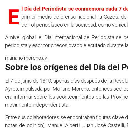
El Día del Periodista se conmemora cada 7 d
primer medio de prensa nacional, la Gazeta de
del rol periodístico en la sociedad, como vehícu
A nivel global, el Día Internacional de Periodista se 
periodista y escritor checoslovaco ejecutado durante l
mariano moreno.avif
Sobre los orígenes del Día del P
El 7 de junio de 1810, apenas días después de la Revo
Ayres, impulsada por Mariano Moreno, entonces secretar
era informar sobre los acontecimientos de las Provinc
movimiento independentista.
Entre sus colaboradores se encontraban figuras clave 
notas de opinión), Manuel Alberti, Juan José Castell