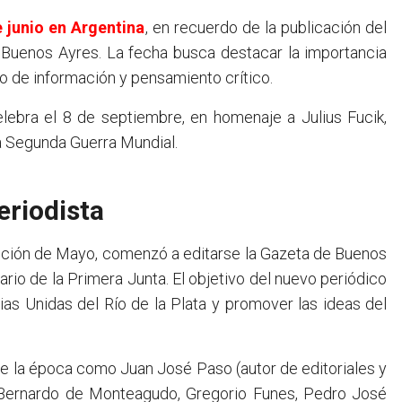
e junio en Argentina
, en recuerdo de la publicación del
 Buenos Ayres. La fecha busca destacar la importancia
lo de información y pensamiento crítico.
celebra el 8 de septiembre, en homenaje a Julius Fucik,
a Segunda Guerra Mundial.
eriodista
lución de Mayo, comenzó a editarse la Gazeta de Buenos
io de la Primera Junta. El objetivo del nuevo periódico
ias Unidas del Río de la Plata y promover las ideas del
de la época como Juan José Paso (autor de editoriales y
i, Bernardo de Monteagudo, Gregorio Funes, Pedro José