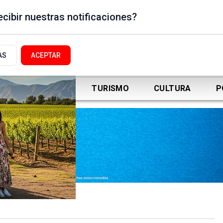
cibir nuestras notificaciones?
AS
ACEPTAR
DEPORTES
TURISMO
CULTURA
P