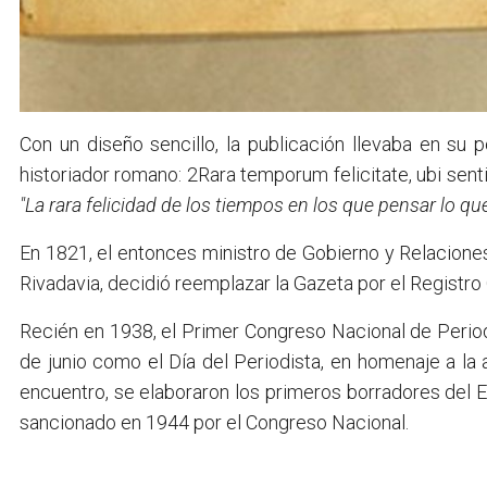
Con un diseño sencillo, la publicación llevaba en su p
historiador romano: 2Rara temporum felicitate, ubi sentir
"La rara felicidad de los tiempos en los que pensar lo qu
En 1821, el entonces ministro de Gobierno y Relaciones
Rivadavia, decidió reemplazar la Gazeta por el Registro O
Recién en 1938, el Primer Congreso Nacional de Periodi
de junio como el Día del Periodista, en homenaje a l
encuentro, se elaboraron los primeros borradores del E
sancionado en 1944 por el Congreso Nacional.