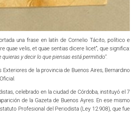
ortada una frase en latín de Cornelio Tácito, político e
e quae velis, et quae sentias dicere licet", que significa:
e quieras y decir lo que piensas está permitido"
.
 Exteriores de la provincia de Buenos Aires, Bernardino
ficial.
stas, celebrado en la ciudad de Córdoba, instituyó el 7
a aparición de la Gazeta de Buenos Ayres. En ese mismo
statuto Profesional del Periodista (Ley 12.908), que fue