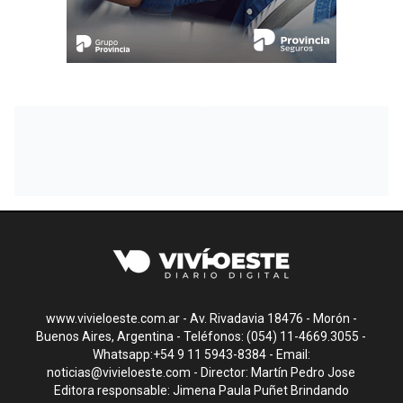
www.vivieloeste.com.ar - Av. Rivadavia 18476 - Morón -
Buenos Aires, Argentina - Teléfonos: (054) 11-4669.3055 -
Whatsapp:+54 9 11 5943-8384 - Email:
noticias@vivieloeste.com
- Director: Martín Pedro Jose
Editora responsable: Jimena Paula Puñet Brindando