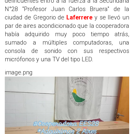
delincuentes entró a la fuerza a la Secundaria
N°28 "Profesor Juan Carlos Bruera" de la
ciudad de Gregorio de
Laferrere
y se llevó un
par de aires acondicionado que la cooperadora
había adquirido muy poco tiempo atrás,
sumado a múltiples computadoras, una
consola de sonido con sus respectivos
micrófonos y una TV del tipo LED.
image.png