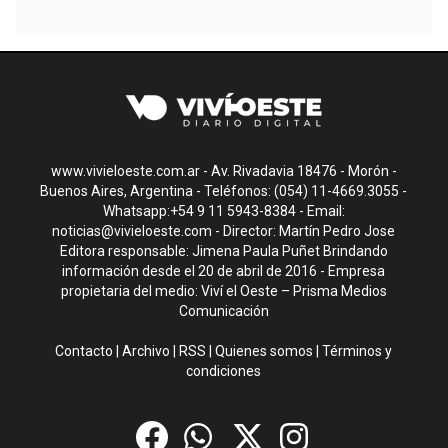
www.vivieloeste.com.ar - Av. Rivadavia 18476 - Morón -
Buenos Aires, Argentina - Teléfonos: (054) 11-4669.3055 -
Whatsapp:+54 9 11 5943-8384 - Email:
noticias@vivieloeste.com
- Director: Martín Pedro Jose
Editora responsable: Jimena Paula Puñet Brindando
información desde el 20 de abril de 2016 - Empresa
propietaria del medio: Viví el Oeste – Prisma Medios
Comunicación
Contacto
|
Archivo
|
RSS
|
Quienes somos
|
Términos y
condiciones