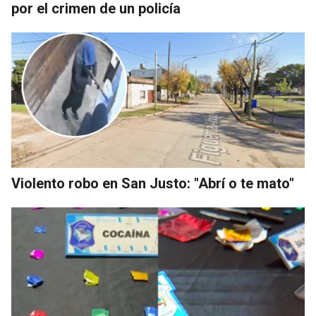
por el crimen de un policía
Violento robo en San Justo: "Abrí o te mato"