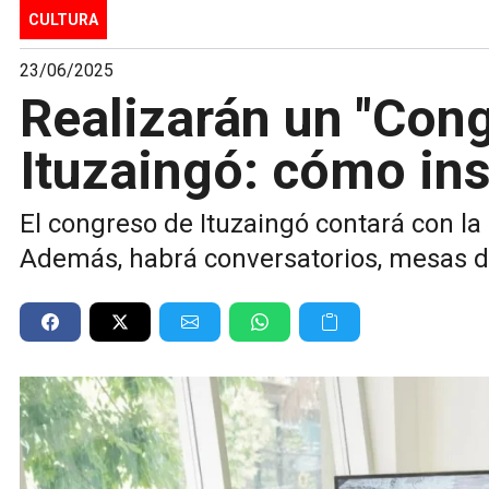
CULTURA
23/06/2025
Realizarán un "Cong
Ituzaingó: cómo insc
El congreso de Ituzaingó contará con la
Además, habrá conversatorios, mesas de