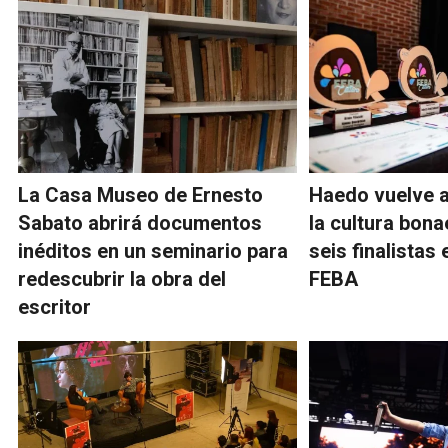
La Casa Museo de Ernesto
Haedo vuelve a
Sabato abrirá documentos
la cultura bon
inéditos en un seminario para
seis finalistas
redescubrir la obra del
FEBA
escritor