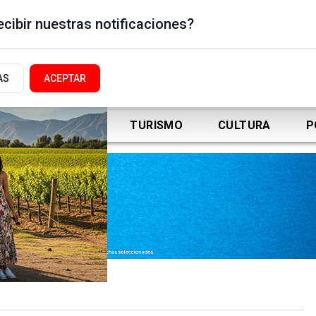
cibir nuestras notificaciones?
AS
ACEPTAR
DEPORTES
TURISMO
CULTURA
P