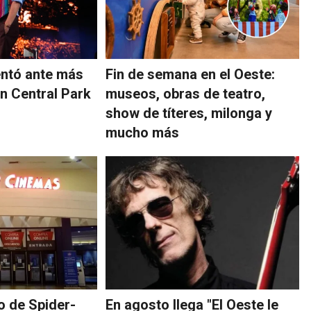
entó ante más
Fin de semana en el Oeste:
en Central Park
museos, obras de teatro,
show de títeres, milonga y
mucho más
o de Spider-
En agosto llega "El Oeste le