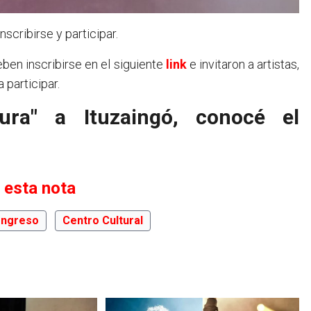
scribirse y participar.
ben inscribirse en el siguiente
link
e invitaron a artistas,
 participar.
ura" a Ituzaingó, conocé el
 esta nota
ngreso
Centro Cultural