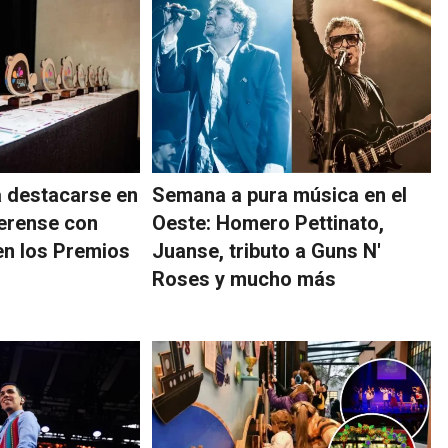
 destacarse en
Semana a pura música en el
aerense con
Oeste: Homero Pettinato,
 en los Premios
Juanse, tributo a Guns N'
Roses y mucho más