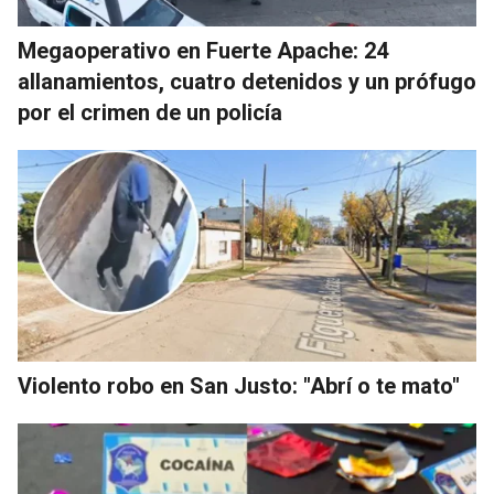
Megaoperativo en Fuerte Apache: 24
allanamientos, cuatro detenidos y un prófugo
por el crimen de un policía
Violento robo en San Justo: "Abrí o te mato"