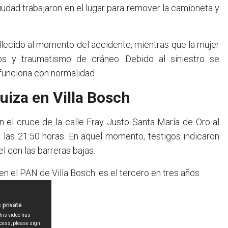
iudad trabajaron en el lugar para remover la camioneta y
lecido al momento del accidente, mientras que la mujer
mos y traumatismo de cráneo. Debido al siniestro se
a funciona con normalidad.
uiza en Villa Bosch
n el cruce de la calle Fray Justo Santa María de Oro al
 las 21:50 horas. En aquel momento, testigos indicaron
el con las barreras bajas.
n el PAN de Villa Bosch: es el tercero en tres años