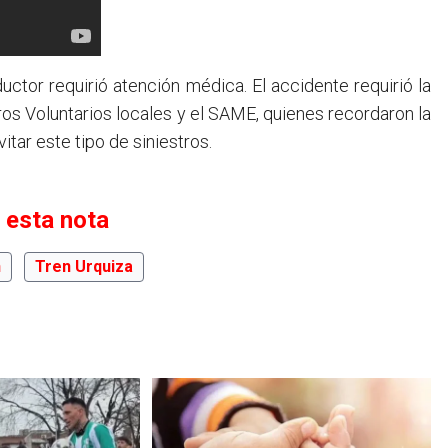
uctor requirió atención médica. El accidente requirió la
ros Voluntarios locales y el SAME, quienes recordaron la
itar este tipo de siniestros.
 esta nota
n
Tren Urquiza