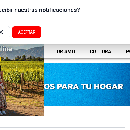
cibir nuestras notificaciones?
AS
ACEPTAR
DEPORTES
TURISMO
CULTURA
P