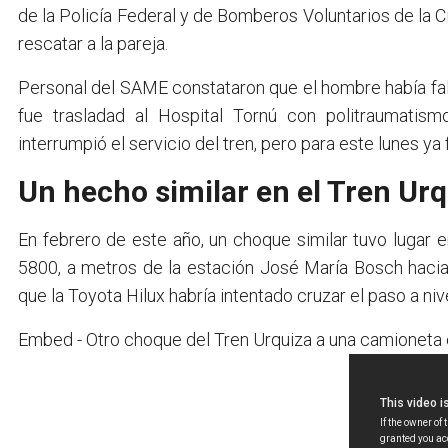
de la Policía Federal y de Bomberos Voluntarios de la C
rescatar a la pareja.
Personal del SAME constataron que el hombre había fal
fue trasladad al Hospital Tornú con politraumatis
interrumpió el servicio del tren, pero para este lunes y
Un hecho similar en el Tren Urq
En febrero de este año, un choque similar tuvo lugar e
5800, a metros de la estación José María Bosch hacia
que la Toyota Hilux habría intentado cruzar el paso a niv
Embed - Otro choque del Tren Urquiza a una camioneta e