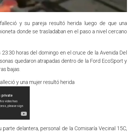
ioneta donde se trasladaban en el paso a nivel cercano
s 23:30 horas del domingo en el cruce de la Avenida Del
ersonas quedaron atrapadas dentro de la Ford EcoSport y
ras bajas.
lleció y una mujer resultó herida
u parte delantera, personal de la Comisaría Vecinal 15C,