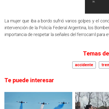
La mujer que iba a bordo sufrió varios golpes y el cond
intervención de la Policía Federal Argentina, los Bombe
importancia de respetar la señales del ferrocarril para ev
Temas de
accidente
tre
Te puede interesar