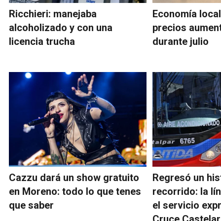
Ricchieri: manejaba
Economía local
alcoholizado y con una
precios aument
licencia trucha
durante julio
Cazzu dará un show gratuito
Regresó un his
en Moreno: todo lo que tenes
recorrido: la l
que saber
el servicio exp
Cruce Castelar