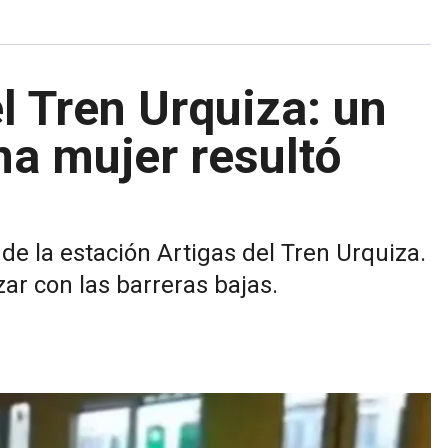
l Tren Urquiza: un
na mujer resultó
l de la estación Artigas del Tren Urquiza.
zar con las barreras bajas.