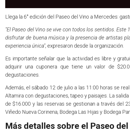
Llega la 6° edición del Paseo del Vino a Mercedes: gast
"El Paseo del Vino se vive con todos los sentidos. Este 
disfrutar de buena música y la presencia de artistas p
experiencia única"
, expresaron desde la organización.
Es importante señalar que la actividad es libre y grat
adquirir una cuponera que tiene un valor de $20
degustaciones.
Además, el sábado 12 de julio a las 11:00 horas se rea
Altamira con degustaciones, tapeo y paisajes. La salida 
de $16.000 y las reservas se gestionan a través del 
Viñedo Nueva Corinena, Bodega Las Hijas y Bodega Pa
Más detalles sobre el Paseo de