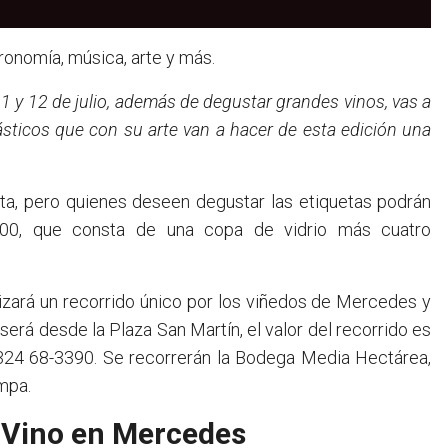
ronomía, música, arte y más.
11 y 12 de julio, además de degustar grandes vinos, vas a
lásticos que con su arte van a hacer de esta edición una
uita, pero quienes deseen degustar las etiquetas podrán
.000, que consta de una copa de vidrio más cuatro
lizará un recorrido único por los viñedos de Mercedes y
será desde la Plaza San Martín, el valor del recorrido es
2324 68-3390. Se recorrerán la Bodega Media Hectárea,
mpa.
l Vino en Mercedes