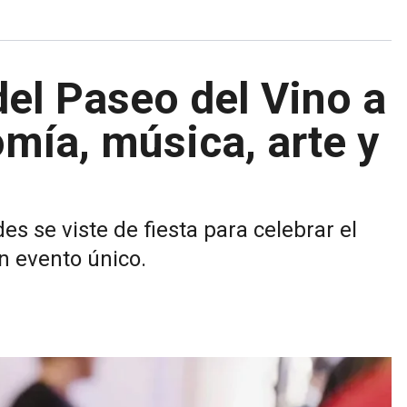
del Paseo del Vino a
mía, música, arte y
s se viste de fiesta para celebrar el
un evento único.