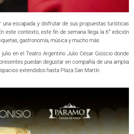
ar una escapada y disfrutar de sus propuestas turísticas
En este contexto, este fin de semana llega la 6° edición
tiquetas, gastronomía, música y mucho más.
 julio en el Teatro Argentino Julio César Gioscio donde
 presentes puedan degustar en compañía de una amplia
spacios extendidos hasta Plaza San Martín.