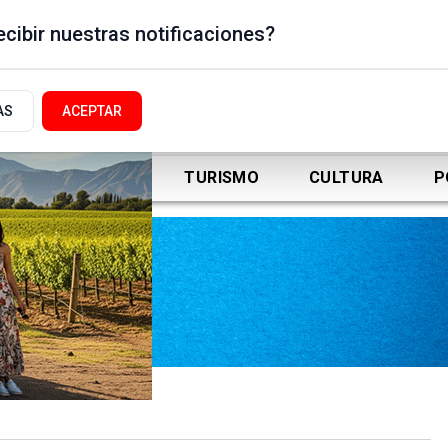
cibir nuestras notificaciones?
AS
ACEPTAR
DEPORTES
TURISMO
CULTURA
P