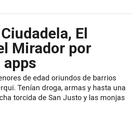
 Ciudadela, El
l Mirador por
e apps
enores de edad oriundos de barrios
rqui. Tenían droga, armas y hasta una
cha torcida de San Justo y las monjas