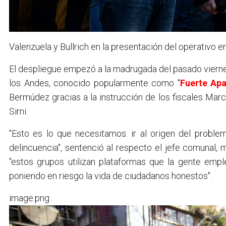
Valenzuela y Bullrich en la presentación del operativo e
El despliegue empezó a la madrugada del pasado viernes
los Andes, conocido popularmente como "
Fuerte Ap
Bermúdez gracias a la instrucción de los fiscales Mar
Sirni.
"Esto es lo que necesitamos: ir al origen del proble
delincuencia", sentenció al respecto el jefe comunal, m
"estos grupos utilizan plataformas que la gente emple
poniendo en riesgo la vida de ciudadanos honestos".
image.png