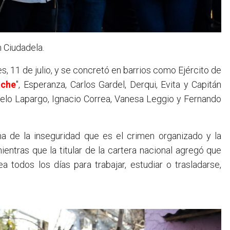
n Ciudadela.
, 11 de julio, y se concretó en barrios como Ejército de
ache
", Esperanza, Carlos Gardel, Derqui, Evita y Capitán
celo Lapargo, Ignacio Correa, Vanesa Leggio y Fernando
ma de la inseguridad que es el crimen organizado y la
ientras que la titular de la cartera nacional agregó que
a todos los días para trabajar, estudiar o trasladarse,