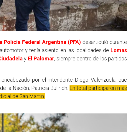
a Policía Federal Argentina (PFA)
desarticuló durante
 automotor y tenía asiento en las localidades de
Lomas
Ciudadela
y
El Palomar
, siempre dentro de los partidos
 encabezado por el intendente Diego Valenzuela, que
de la Nación, Patricia Bullrich.
En total participaron más
icial de San Martín.