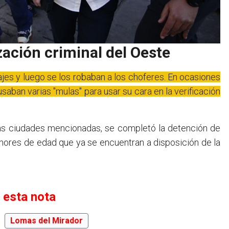
zación criminal del Oeste
ajes y luego se los robaban a los choferes. En ocasiones
usaban varias "mulas" para usar su cara en la verificación
 las ciudades mencionadas, se completó la detención de
nores de edad que ya se encuentran a disposición de la
 esta nota
Lomas del Mirador