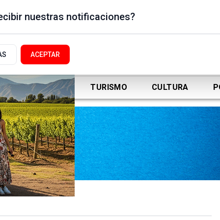
cibir nuestras notificaciones?
AS
ACEPTAR
DEPORTES
TURISMO
CULTURA
P