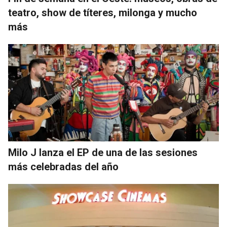
teatro, show de títeres, milonga y mucho
más
Milo J lanza el EP de una de las sesiones
más celebradas del año