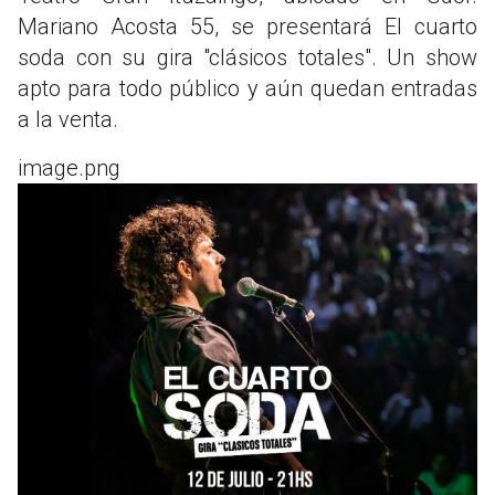
Mariano Acosta 55, se presentará El cuarto
soda con su gira "clásicos totales". Un show
apto para todo público y aún quedan entradas
a la venta.
image.png