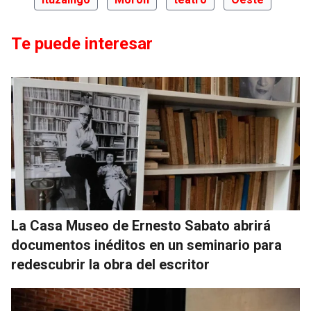
Te puede interesar
La Casa Museo de Ernesto Sabato abrirá
documentos inéditos en un seminario para
redescubrir la obra del escritor