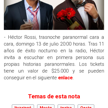
- Héctor Rossi, trasnoche paranormal cara a
cara, domingo 13 de julio 20:00 horas. Tras 11
años de éxito nocturno en la radio, Héctor
invita a escuchar en primera persona sus
propias historias paranormales. Los tickets
tiene un valor de $25.000 y se pueden
conseguir en el siguiente
enlace
.
Temas de esta nota
Ituzaingó
Morón
teatro
Oeste