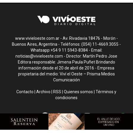
www.vivieloeste.com.ar - Av. Rivadavia 18476 - Morón -
Buenos Aires, Argentina - Teléfonos: (054) 11-4669.3055 -
Whatsapp:+54 9 11 5943-8384 - Email:
noticias@vivieloeste.com
- Director: Martín Pedro Jose
Editora responsable: Jimena Paula Puñet Brindando
información desde el 20 de abril de 2016 - Empresa
propietaria del medio: Viví el Oeste – Prisma Medios
Comunicación
Contacto
|
Archivo
|
RSS
|
Quienes somos
|
Términos y
condiciones