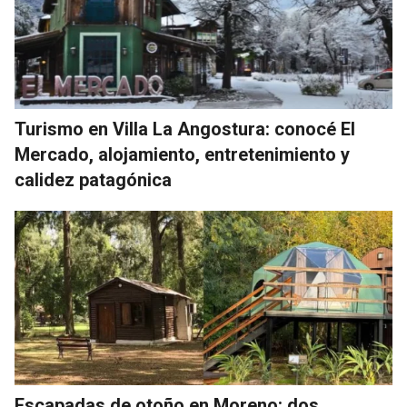
Turismo en Villa La Angostura: conocé El
Mercado, alojamiento, entretenimiento y
calidez patagónica
Escapadas de otoño en Moreno: dos