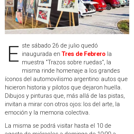
Este sábado 26 de julio quedó
inaugurada en
Tres de Febrero
la
muestra "Trazos sobre ruedas", la
misma rinde homenaje a los grandes
íconos del automovilismo argentino: autos que
hicieron historia y pilotos que dejaron huella.
Dibujos y pinturas que, más allá de las pistas,
invitan a mirar con otros ojos: los del arte, la
emoción y la memoria colectiva.
La misma se podrá visitar hasta el 10 de
agosto de miércoles a domingo de 10:00 a