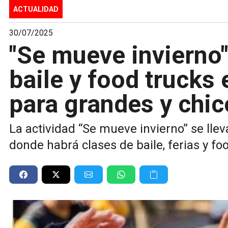
ACTUALIDAD
30/07/2025
"Se mueve invierno"
baile y food trucks
para grandes y chic
La actividad “Se mueve invierno” se ll
donde habrá clases de baile, ferias y fo