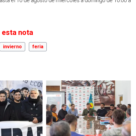
asta el 10 de agosto de miércoles a domingo de 10:00 a
 esta nota
invierno
feria