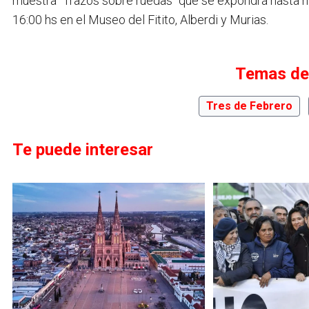
muestra "Trazos sobre ruedas" que se expondrá hasta h
16:00 hs en el Museo del Fitito, Alberdi y Murias.
Temas de
Tres de Febrero
Te puede interesar