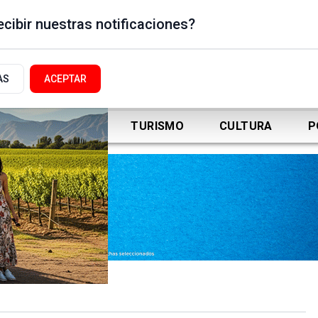
cibir nuestras notificaciones?
AS
ACEPTAR
DEPORTES
TURISMO
CULTURA
P