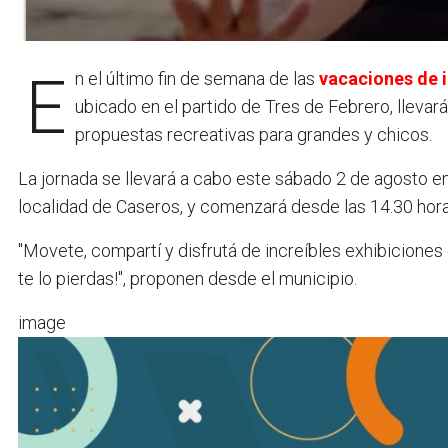
En el último fin de semana de las
vacaciones de 
ubicado en el partido de Tres de Febrero, llevar
propuestas recreativas para grandes y chicos.
La jornada se llevará a cabo este sábado 2 de agosto e
localidad de Caseros, y comenzará desde las 14.30 hora
"Movete, compartí y disfrutá de increíbles exhibiciones
te lo pierdas!", proponen desde el municipio.
image