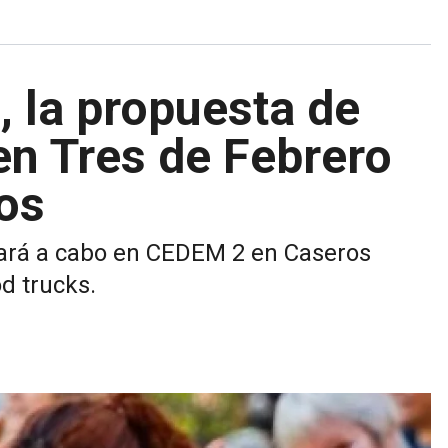
, la propuesta de
 en Tres de Febrero
os
evará a cabo en CEDEM 2 en Caseros
od trucks.