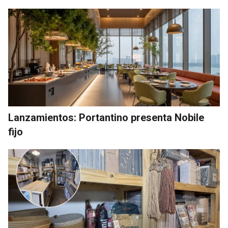
Lanzamientos: Portantino presenta Nobile
fijo