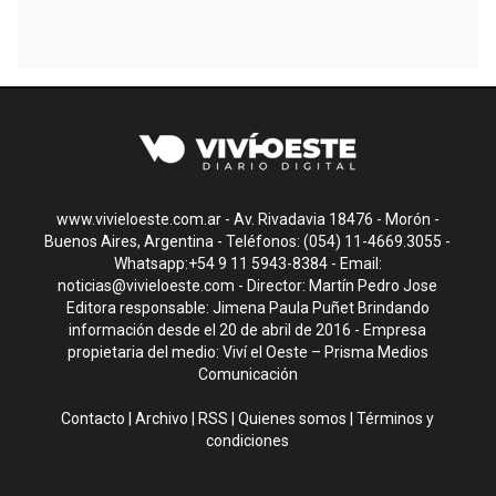
www.vivieloeste.com.ar - Av. Rivadavia 18476 - Morón -
Buenos Aires, Argentina - Teléfonos: (054) 11-4669.3055 -
Whatsapp:+54 9 11 5943-8384 - Email:
noticias@vivieloeste.com
- Director: Martín Pedro Jose
Editora responsable: Jimena Paula Puñet Brindando
información desde el 20 de abril de 2016 - Empresa
propietaria del medio: Viví el Oeste – Prisma Medios
Comunicación
Contacto
|
Archivo
|
RSS
|
Quienes somos
|
Términos y
condiciones