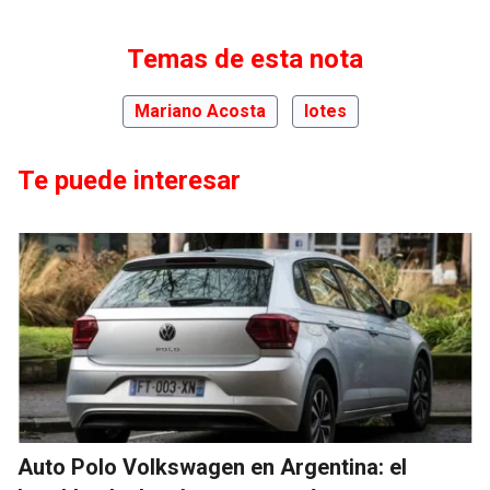
Temas de esta nota
Mariano Acosta
lotes
Te puede interesar
Auto Polo Volkswagen en Argentina: el