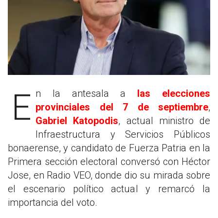
En la antesala a
las elecciones
provinciales del 7 de septiembre
,
Gabriel Katopodis
, actual ministro de
Infraestructura y Servicios Públicos
bonaerense, y candidato de Fuerza Patria en la
Primera sección electoral conversó con Héctor
Jose, en Radio VEO, donde dio su mirada sobre
el escenario político actual y remarcó la
importancia del voto.