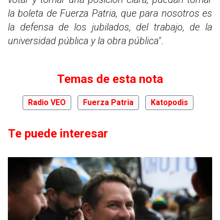
la boleta de Fuerza Patria, que para nosotros es
la defensa de los jubilados, del trabajo, de la
universidad pública y la obra pública"
.
Temas de esta nota
Radio VEO
Fuerza Patria
Katopodis
Te puede interesar