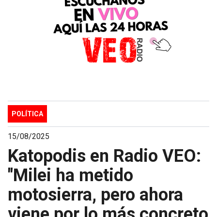
POLÍTICA
15/08/2025
Katopodis en Radio VEO:
"Milei ha metido
motosierra, pero ahora
viene por lo más concreto