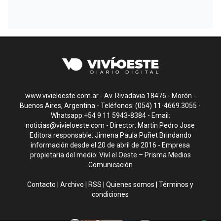
www.vivieloeste.com.ar - Av. Rivadavia 18476 - Morón -
Buenos Aires, Argentina - Teléfonos: (054) 11-4669.3055 -
Whatsapp:+54 9 11 5943-8384 - Email:
noticias@vivieloeste.com
- Director: Martín Pedro Jose
Editora responsable: Jimena Paula Puñet Brindando
información desde el 20 de abril de 2016 - Empresa
propietaria del medio: Viví el Oeste – Prisma Medios
Comunicación
Contacto
|
Archivo
|
RSS
|
Quienes somos
|
Términos y
condiciones