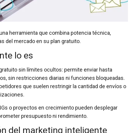
una herramienta que combina potencia técnica,
as del mercado en su plan gratuito.
nte lo es
gratuito sin límites ocultos
: permite enviar hasta
tos
, sin restricciones diarias ni funciones bloqueadas.
petidores que suelen restringir la cantidad de envíos o
tizaciones.
ONGs o proyectos en crecimiento pueden desplegar
prometer presupuesto ni rendimiento.
n del marketing inteligente