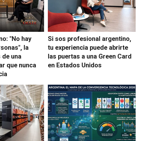
no: "No hay
Si sos profesional argentino,
sonas", la
tu experiencia puede abrirte
s de una
las puertas a una Green Card
ar que nunca
en Estados Unidos
cia