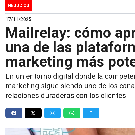
NEGOCIOS
17/11/2025
Mailrelay: cómo ap
una de las platafor
marketing más pot
En un entorno digital donde la competenc
marketing sigue siendo uno de los cana
relaciones duraderas con los clientes.