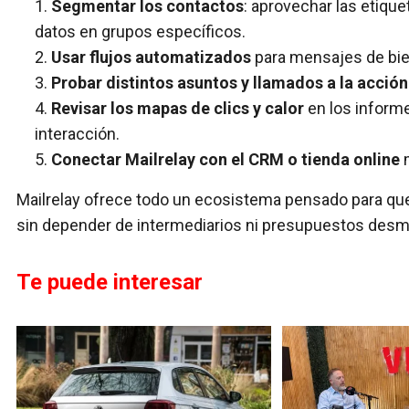
Segmentar los contactos
: aprovechar las etiqu
datos en grupos específicos.
Usar flujos automatizados
para mensajes de bi
Probar distintos asuntos y llamados a la acción
Revisar los mapas de clics y calor
en los inform
interacción.
Conectar Mailrelay con el CRM o tienda online
m
Mailrelay ofrece todo un ecosistema pensado para q
sin depender de intermediarios ni presupuestos des
Te puede interesar