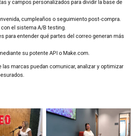
etas y campos personalizados para dividir la base de
envenida, cumpleaños o seguimiento post-compra.
con el sistema A/B testing.
es para entender qué partes del correo generan más
ediante su potente API o Make.com.
ue las marcas puedan
comunicar, analizar y optimizar
mesurados.