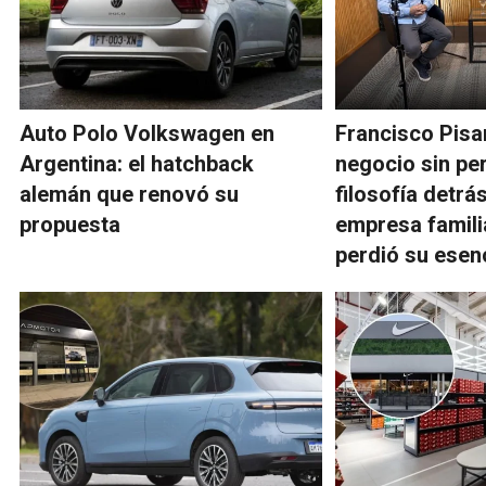
Auto Polo Volkswagen en
Francisco Pisa
Argentina: el hatchback
negocio sin per
alemán que renovó su
filosofía detrá
propuesta
empresa famili
perdió su esen