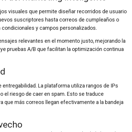
jos visuales
que permite diseñar recorridos de usuario
nuevos suscriptores hasta correos de cumpleaños o
n condicionales y campos personalizados.
nsajes relevantes en el momento justo
, mejorando la
uye
pruebas A/B
que facilitan la optimización continua
ad
 entregabilidad
. La plataforma utiliza
rangos de IPs
o el riesgo de caer en spam. Esto se traduce
 ya que más correos llegan efectivamente a la bandeja
ovecho