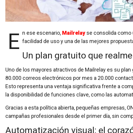
En ese escenario,
Mailrelay
se consolida como 
facilidad de uso y una de las mejores propuest
Un plan gratuito que realme
Uno de los mayores atractivos de Mailrelay es su
plan 
80.000 correos electrónicos por mes a 20.000 contac
Esto representa una ventaja significativa frente a com
la disponibilidad de funciones clave, como las automa
Gracias a esta política abierta, pequeñas empresas, 
campañas profesionales desde el primer día, sin com
Automatización visual: el corazó