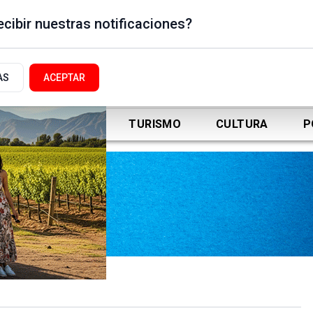
cibir nuestras notificaciones?
AS
ACEPTAR
DEPORTES
TURISMO
CULTURA
P