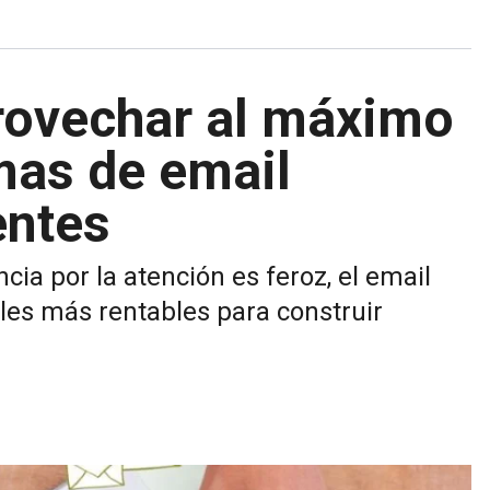
rovechar al máximo
mas de email
entes
ia por la atención es feroz, el email
les más rentables para construir