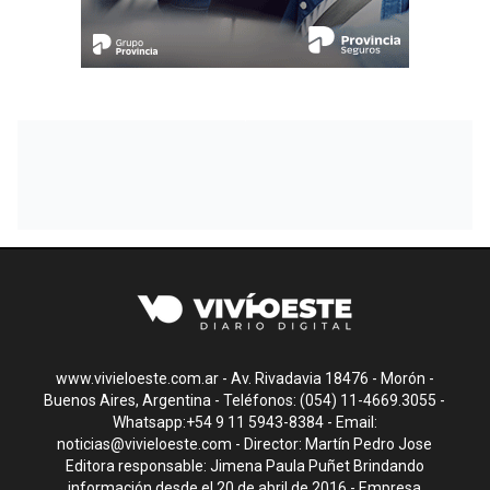
www.vivieloeste.com.ar - Av. Rivadavia 18476 - Morón -
Buenos Aires, Argentina - Teléfonos: (054) 11-4669.3055 -
Whatsapp:+54 9 11 5943-8384 - Email:
noticias@vivieloeste.com
- Director: Martín Pedro Jose
Editora responsable: Jimena Paula Puñet Brindando
información desde el 20 de abril de 2016 - Empresa