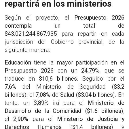
repartirá en los ministerios
Según el proyecto, el
Presupuesto 2026
contempla un total de
$43.021.244.867.935
para repartir en cada
jurisdicción del Gobierno provincial, de la
siguiente manera:
Educación
tiene la mayor participación en el
Presupuesto 2026
con un
24,79
%, que se
traduce en
$10,6 billones
. Seguido por el
7,6%
del Ministerio de Seguridad (
$3.2
billones
), el
7,08%
de
Salud
(
$3.04 billones
). En
tanto, un
3,89%
irá para el
Ministerio de
Desarrollo de la Comunidad
(
$1.6 billones
),
el
2,90%
para el
Ministerio de Justicia y
Derechos Humanos
(
$1.4 billones
) y