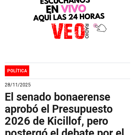
POLÍTICA
28/11/2025
El senado bonaerense
aprobó el Presupuesto
2026 de Kicillof, pero
postergó el debate por el