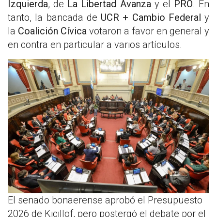
Izquierda
, de
La Libertad Avanza
y el
PRO
. En
tanto, la bancada de
UCR + Cambio Federal
y
la
Coalición Cívica
votaron a favor en general y
en contra en particular a varios artículos.
El senado bonaerense aprobó el Presupuesto
2026 de Kicillof, pero postergó el debate por el