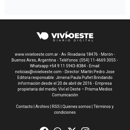
www.vivieloeste.com.ar - Av. Rivadavia 18476 - Morón -
Buenos Aires, Argentina - Teléfonos: (054) 11-4669.3055 -
Whatsapp:+54 9 11 5943-8384 - Email:
noticias@vivieloeste.com
- Director: Martín Pedro Jose
Editora responsable: Jimena Paula Puñet Brindando
información desde el 20 de abril de 2016 - Empresa
propietaria del medio: Viví el Oeste – Prisma Medios
Comunicación
Contacto
|
Archivo
|
RSS
|
Quienes somos
|
Términos y
condiciones