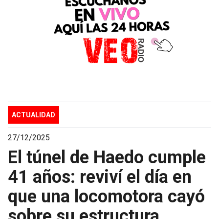
ACTUALIDAD
27/12/2025
El túnel de Haedo cumple
41 años: reviví el día en
que una locomotora cayó
sobre su estructura