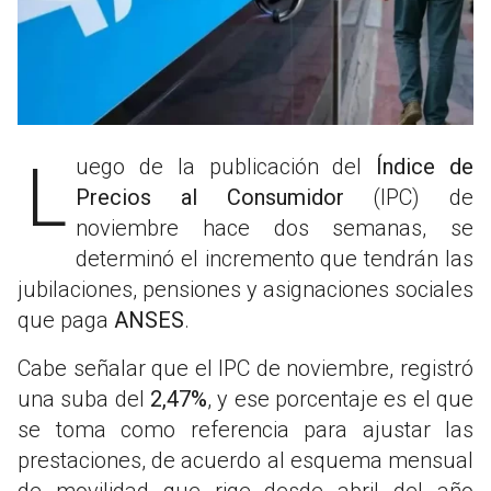
Luego de la publicación del
Índice de
Precios al Consumidor
(IPC) de
noviembre hace dos semanas, se
determinó el incremento que tendrán las
jubilaciones, pensiones y asignaciones sociales
que paga
ANSES
.
Cabe señalar que el IPC de noviembre, registró
una suba del
2,47%
, y ese porcentaje es el que
se toma como referencia para ajustar las
prestaciones, de acuerdo al esquema mensual
de movilidad que rige desde abril del año