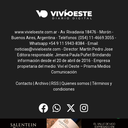
www.vivieloeste.com.ar - Av. Rivadavia 18476 - Morón -
Buenos Aires, Argentina - Teléfonos: (054) 11-4669.3055 -
Whatsapp:+54 9 11 5943-8384 - Email:
noticias@vivieloeste.com
- Director: Martín Pedro Jose
Editora responsable: Jimena Paula Puñet Brindando
información desde el 20 de abril de 2016 - Empresa
propietaria del medio: Viví el Oeste – Prisma Medios
Comunicación
Contacto
|
Archivo
|
RSS
|
Quienes somos
|
Términos y
condiciones