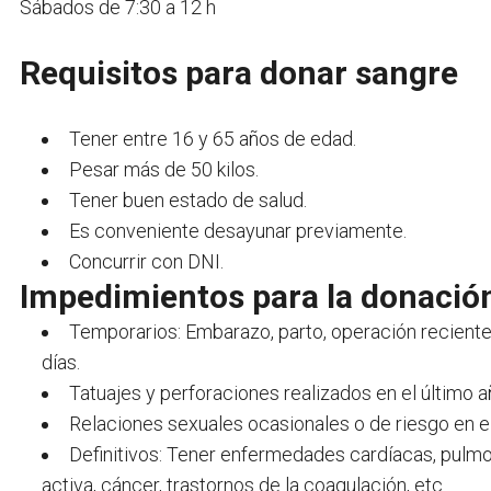
Sábados de 7:30 a 12 h
Requisitos para donar sangre
Tener entre 16 y 65 años de edad.
Pesar más de 50 kilos.
Tener buen estado de salud.
Es conveniente desayunar previamente.
Concurrir con DNI.
Impedimientos para la donació
Temporarios: Embarazo, parto, operación reciente
días.
Tatuajes y perforaciones realizados en el último a
Relaciones sexuales ocasionales o de riesgo en el
Definitivos: Tener enfermedades cardíacas, pulmona
activa, cáncer, trastornos de la coagulación, etc.