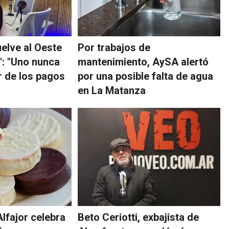
uelve al Oeste
Por trabajos de
: "Uno nunca
mantenimiento, AySA alertó
r de los pagos
por una posible falta de agua
en La Matanza
Alfajor celebra
Beto Ceriotti, exbajista de