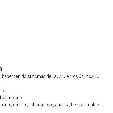
n
, haber tenido síntomas de COVID en los últimos 10
ño.
 último año.
res, renales, tuberculosis, anemia, hemofilia, úlcera