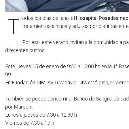
Todos los días del año, el
Hosapital Posadas nece
tratamientos a niños y adultos por distintas en
Por eso, este verano invitan a la comunidad a p
diferentes puntos:
Este jueves 15 de enero de 9:00 a 12:00 hs en la 1° Ba
99
En
Fundación DIM
, Av. Rivadavia 14252 2° piso, el vier
También se puede concurrir al Banco de Sangre, ubicado 
por Marconi.
Lunes a jueves de 7:30 a 12:30 h
Viernes de 7:30 a 17 h