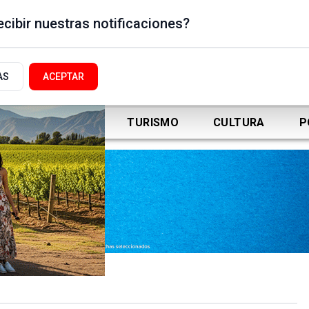
cibir nuestras notificaciones?
AS
ACEPTAR
DEPORTES
TURISMO
CULTURA
P