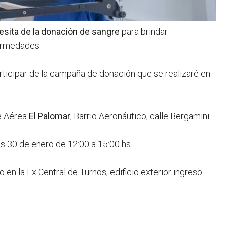
sita de la donación de sangre
para brindar
fermedades.
articipar de la campaña de donación que se realizaré en
se Aérea
El Palomar
, Barrio Aeronáutico, calle Bergamini
nes 30 de enero de 12:00 a 15:00 hs.
en la Ex Central de Turnos, edificio exterior ingreso