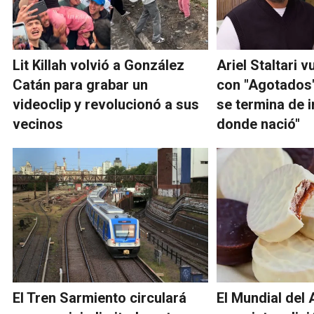
Lit Killah volvió a González
Ariel Staltari v
Catán para grabar un
con "Agotados"
videoclip y revolucionó a sus
se termina de i
vecinos
donde nació"
El Tren Sarmiento circulará
El Mundial del 