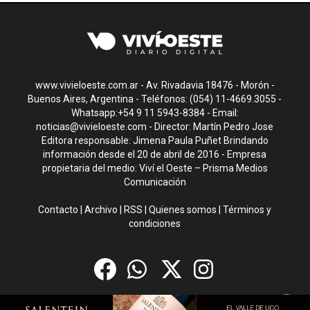
www.vivieloeste.com.ar - Av. Rivadavia 18476 - Morón -
Buenos Aires, Argentina - Teléfonos: (054) 11-4669.3055 -
Whatsapp:+54 9 11 5943-8384 - Email:
noticias@vivieloeste.com
- Director: Martín Pedro Jose
Editora responsable: Jimena Paula Puñet Brindando
información desde el 20 de abril de 2016 - Empresa
propietaria del medio: Viví el Oeste – Prisma Medios
Comunicación
Contacto
|
Archivo
|
RSS
|
Quienes somos
|
Términos y
condiciones