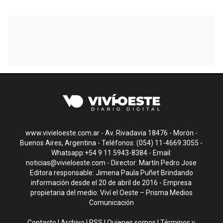
www.vivieloeste.com.ar - Av. Rivadavia 18476 - Morón -
Buenos Aires, Argentina - Teléfonos: (054) 11-4669.3055 -
Whatsapp:+54 9 11 5943-8384 - Email:
noticias@vivieloeste.com
- Director: Martín Pedro Jose
Editora responsable: Jimena Paula Puñet Brindando
información desde el 20 de abril de 2016 - Empresa
propietaria del medio: Viví el Oeste – Prisma Medios
Comunicación
Contacto
|
Archivo
|
RSS
|
Quienes somos
|
Términos y