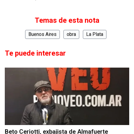
Temas de esta nota
Buenos Aires
obra
La Plata
Te puede interesar
Beto Ceriotti, exbajista de Almafuerte