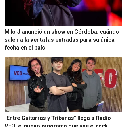
Milo J anunció un show en Córdoba: cuándo
salen a la venta las entradas para su única
fecha en el país
"Entre Guitarras y Tribunas" llega a Radio
VEO: el nuevo programa que une el rock