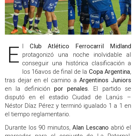
El
Club Atlético Ferrocarril Midland
protagonizó una noche inolvidable al
conseguir una histórica clasificación a
los 16avos de final de la
Copa Argentina
,
tras dejar en el camino a
Argentinos Juniors
en la definición
por penales
. El partido se
disputó en el estadio Ciudad de Lanús –
Néstor Díaz Pérez y terminó igualado 1 a 1 en
el tiempo reglamentario.
Durante los 90 minutos,
Alan Lescano
abrió el
marcador para el conjunto de La Paternal,