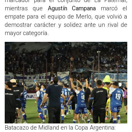
mientras que
Agustín Campana
marcó el
empate para el equipo de Merlo, que volvió a
demostrar carácter y solidez ante un rival de
mayor categoría.
Batacazo de Midland en la Copa Argentina: