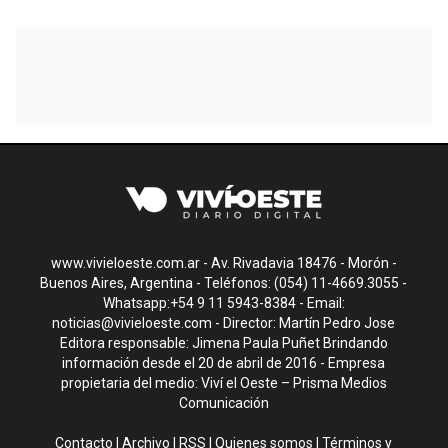
www.vivieloeste.com.ar - Av. Rivadavia 18476 - Morón -
Buenos Aires, Argentina - Teléfonos: (054) 11-4669.3055 -
Whatsapp:+54 9 11 5943-8384 - Email:
noticias@vivieloeste.com
- Director: Martín Pedro Jose
Editora responsable: Jimena Paula Puñet Brindando
información desde el 20 de abril de 2016 - Empresa
propietaria del medio: Viví el Oeste – Prisma Medios
Comunicación
Contacto
|
Archivo
|
RSS
|
Quienes somos
|
Términos y