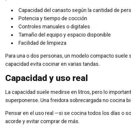
Capacidad del canasto según la cantidad de per
Potencia y tiempo de cocción
Controles manuales o digitales
Tamaño del equipo y espacio disponible
Facilidad de limpieza
Para una o dos personas, un modelo compacto suele se
capacidad evita cocinar en varias tandas.
Capacidad y uso real
La capacidad suele medirse en litros, pero lo import
superponerse. Una freidora sobrecargada no cocina bie
Pensar en el uso real —si se cocina todos los días o 
acorde y evitar comprar de más.