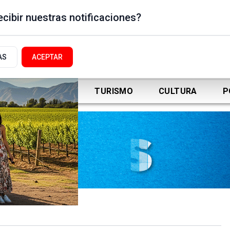
cibir nuestras notificaciones?
AS
ACEPTAR
DEPORTES
TURISMO
CULTURA
P