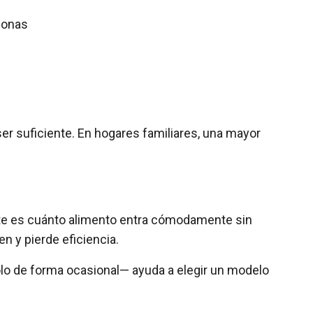
sonas
r suficiente. En hogares familiares, una mayor
ante es cuánto alimento entra cómodamente sin
n y pierde eficiencia.
solo de forma ocasional— ayuda a elegir un modelo