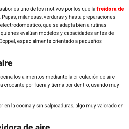
 sabor es uno de los motivos por los que la
freidora de
. Papas, milanesas, verduras y hasta preparaciones
 electrodoméstico, que se adapta bien a rutinas
a quienes evalúan modelos y capacidades antes de
Coppel
, especialmente orientado a pequeños
aire
e cocina los alimentos mediante la circulación de aire
ura crocante por fuera y tierna por dentro, usando muy
r en la cocina y sin salpicaduras, algo muy valorado en
idora de aire