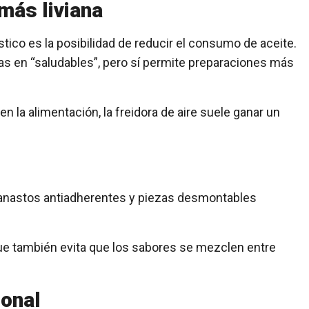
 más liviana
tico es la posibilidad de reducir el consumo de aceite.
s en “saludables”, pero sí permite preparaciones más
 la alimentación, la freidora de aire suele ganar un
Canastos antiadherentes y piezas desmontables
 que también evita que los sabores se mezclen entre
ional