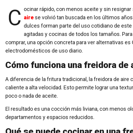
Cocinar rápido, con menos aceite y sin resignar
aire
se volvió tan buscada en los últimos años
dulces forman parte del uso cotidiano de este
agitadas y cocinas de todos los tamaños. Par
comprar, una opción concreta para ver alternativas es
electrodomésticos de uso diario.
Cómo funciona una freidora de 
A diferencia de la fritura tradicional, la freidora de air
caliente a alta velocidad. Esto permite lograr una text
poco o nada de aceite.
El resultado es una cocción más liviana, con menos olo
departamentos y espacios reducidos.
Qué se puede cocinar en una fre