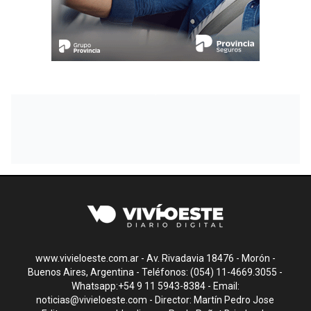
www.vivieloeste.com.ar - Av. Rivadavia 18476 - Morón -
Buenos Aires, Argentina - Teléfonos: (054) 11-4669.3055 -
Whatsapp:+54 9 11 5943-8384 - Email:
noticias@vivieloeste.com
- Director: Martín Pedro Jose