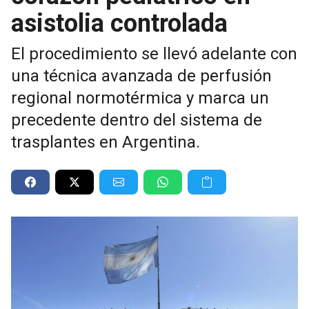
asistolia controlada
El procedimiento se llevó adelante con
una técnica avanzada de perfusión
regional normotérmica y marca un
precedente dentro del sistema de
trasplantes en Argentina.