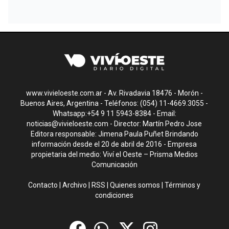
www.vivieloeste.com.ar - Av. Rivadavia 18476 - Morón -
Buenos Aires, Argentina - Teléfonos: (054) 11-4669.3055 -
Whatsapp:+54 9 11 5943-8384 - Email:
noticias@vivieloeste.com
- Director: Martín Pedro Jose
Editora responsable: Jimena Paula Puñet Brindando
información desde el 20 de abril de 2016 - Empresa
propietaria del medio: Viví el Oeste – Prisma Medios
Comunicación
Contacto
|
Archivo
|
RSS
|
Quienes somos
|
Términos y
condiciones