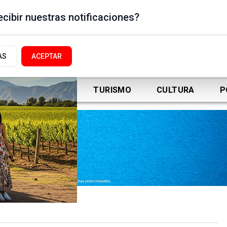
cibir nuestras notificaciones?
AS
ACEPTAR
DEPORTES
TURISMO
CULTURA
P