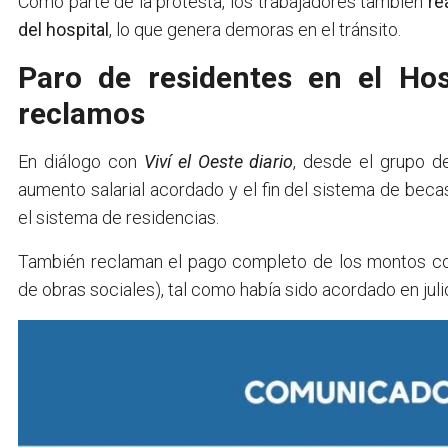
Como parte de la protesta, los trabajadores también
re
del hospital
, lo que genera demoras en el tránsito.
Paro de residentes en el Hos
reclamos
En diálogo con
Viví el Oeste diario
, desde el grupo d
aumento salarial acordado y el fin del sistema de beca
el sistema de residencias.
También reclaman el pago completo de los montos cor
de obras sociales), tal como había sido acordado en jul