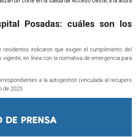
alizan un corte en la salida de Acceso Oeste, a la altura
pital Posadas: cuáles son los
e residentes indicaron que exigen el cumplimiento del
s vigente, en línea con la normativa de emergencia para
respondientes a la autogestión (vinculada al recupero
io de 2025.