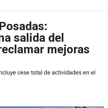
 Posadas:
na salida del
reclamar mejoras
cluye cese total de actividades en el