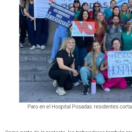
Paro en el Hospital Posadas: residentes cort