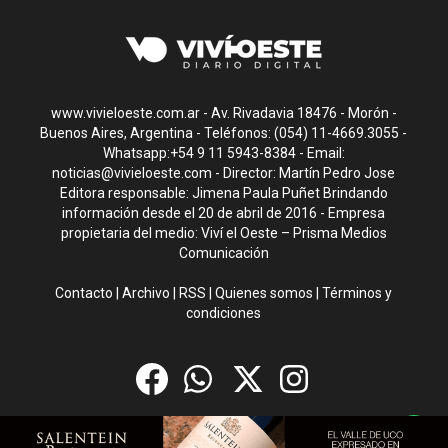
www.vivieloeste.com.ar - Av. Rivadavia 18476 - Morón -
Buenos Aires, Argentina - Teléfonos: (054) 11-4669.3055 -
Whatsapp:+54 9 11 5943-8384 - Email:
noticias@vivieloeste.com
- Director: Martín Pedro Jose
Editora responsable: Jimena Paula Puñet Brindando
información desde el 20 de abril de 2016 - Empresa
propietaria del medio: Viví el Oeste – Prisma Medios
Comunicación
Contacto
|
Archivo
|
RSS
|
Quienes somos
|
Términos y
condiciones