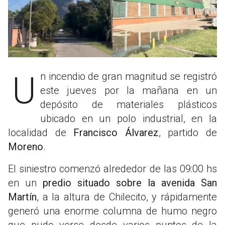
Un incendio de gran magnitud se registró
este jueves por la mañana en un
depósito de materiales plásticos
ubicado en un polo industrial, en la
localidad de
Francisco Álvarez
, partido de
Moreno
.
El siniestro comenzó alrededor de las 09:00 hs
en un
predio situado sobre la avenida San
Martín
, a la altura de Chilecito, y rápidamente
generó una enorme columna de humo negro
que pudo verse desde varios puntos de la