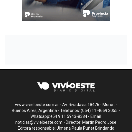
www.vivieloeste.com.ar - Av. Rivadavia 18476 - Morón -
Buenos Aires, Argentina - Teléfonos: (054) 11-4669.3055 -
Whatsapp:+54 9 11 5943-8384 - Email:
noticias@vivieloeste.com
- Director: Martín Pedro Jose
Editora responsable: Jimena Paula Puñet Brindando