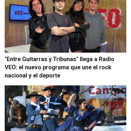
"Entre Guitarras y Tribunas" llega a Radio
VEO: el nuevo programa que une el rock
nacional y el deporte