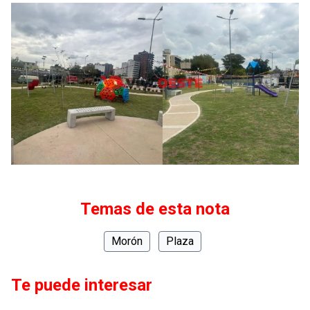
Temas de esta nota
Morón
Plaza
Te puede interesar