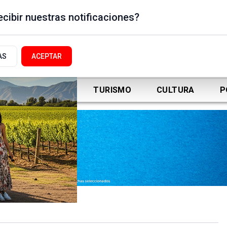
cibir nuestras notificaciones?
AS
ACEPTAR
DEPORTES
TURISMO
CULTURA
P