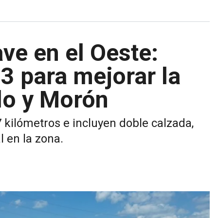
ve en el Oeste:
3 para mejorar la
lo y Morón
7 kilómetros e incluyen doble calzada,
l en la zona.