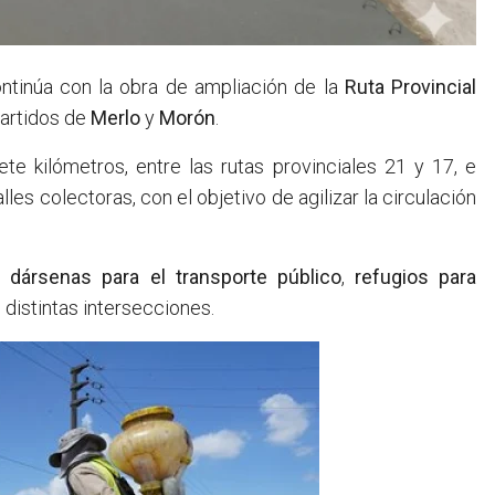
tinúa con la obra de ampliación de la
Ruta Provincial
partidos de
Merlo
y
Morón
.
te kilómetros, entre las rutas provinciales 21 y 17, e
les colectoras, con el objetivo de agilizar la circulación
e
dársenas para el transporte público
,
refugios para
 distintas intersecciones.