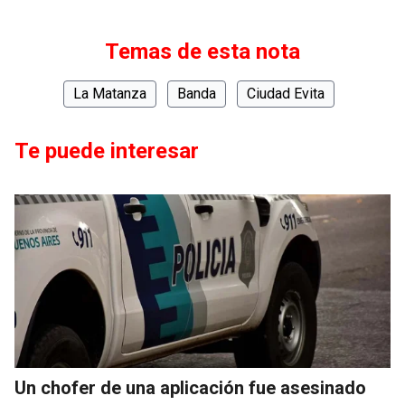
Temas de esta nota
La Matanza
Banda
Ciudad Evita
Te puede interesar
Un chofer de una aplicación fue asesinado