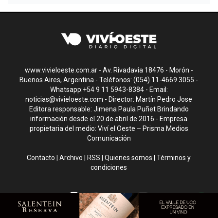
www.vivieloeste.com.ar - Av. Rivadavia 18476 - Morón -
Buenos Aires, Argentina - Teléfonos: (054) 11-4669.3055 -
Whatsapp:+54 9 11 5943-8384 - Email:
noticias@vivieloeste.com
- Director: Martín Pedro Jose
Editora responsable: Jimena Paula Puñet Brindando
información desde el 20 de abril de 2016 - Empresa
propietaria del medio: Viví el Oeste – Prisma Medios
Comunicación
Contacto
|
Archivo
|
RSS
|
Quienes somos
|
Términos y
condiciones