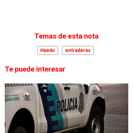
Temas de esta nota
Haedo
entraderas
Te puede interesar