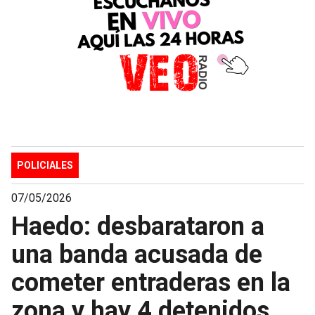
POLICIALES
07/05/2026
Haedo: desbarataron a
una banda acusada de
cometer entraderas en la
zona y hay 4 detenidos