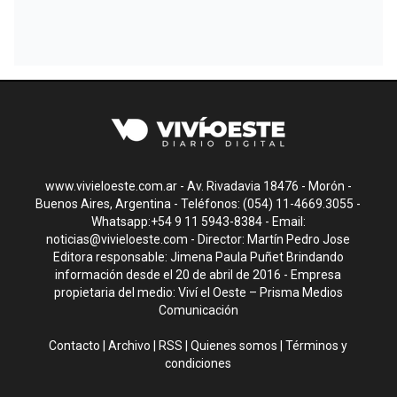
www.vivieloeste.com.ar - Av. Rivadavia 18476 - Morón -
Buenos Aires, Argentina - Teléfonos: (054) 11-4669.3055 -
Whatsapp:+54 9 11 5943-8384 - Email:
noticias@vivieloeste.com
- Director: Martín Pedro Jose
Editora responsable: Jimena Paula Puñet Brindando
información desde el 20 de abril de 2016 - Empresa
propietaria del medio: Viví el Oeste – Prisma Medios
Comunicación
Contacto
|
Archivo
|
RSS
|
Quienes somos
|
Términos y
condiciones