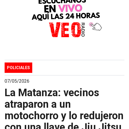
POLICIALES
07/05/2026
La Matanza: vecinos
atraparon a un
motochorro y lo redujeron
con una llave de Jiu Jitsu