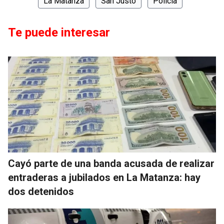
La Matanza
San Justo
Policía
Te puede interesar
Cayó parte de una banda acusada de realizar
entraderas a jubilados en La Matanza: hay
dos detenidos