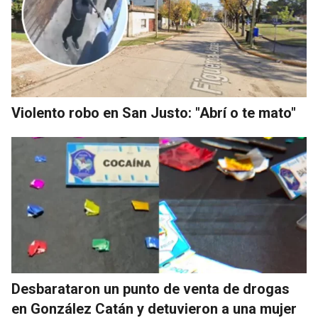
Violento robo en San Justo: "Abrí o te mato"
Desbarataron un punto de venta de drogas
en González Catán y detuvieron a una mujer